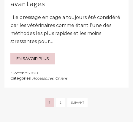
avantages
Le dressage en cage a toujours été considéré
par les vétérinaires comme étant l’une des
méthodes les plus rapides et les moins
stressantes pour…
EN SAVOIR PLUS
19 octobre 2020
Catégories:
Accessoires
,
Chiens
Pagination
1
2
SUIVANT
des
publications