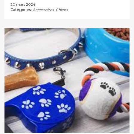
20 mars 2024
Catégories:
Accessoires
,
Chiens