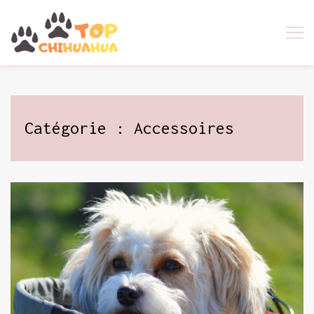
Skip
to
content
Catégorie :
Accessoires