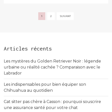
Pagination
1
2
SUIVANT
des
publications
Articles récents
Les mystères du Golden Retriever Noir : légende
urbaine ou réalité cachée ? Comparaison avec le
Labrador
Les indispensables pour bien équiper son
Chihuahua au quotidien
Cat sitter pas chère à Casson : pourquoi souscrire
une assurance santé pour votre chat