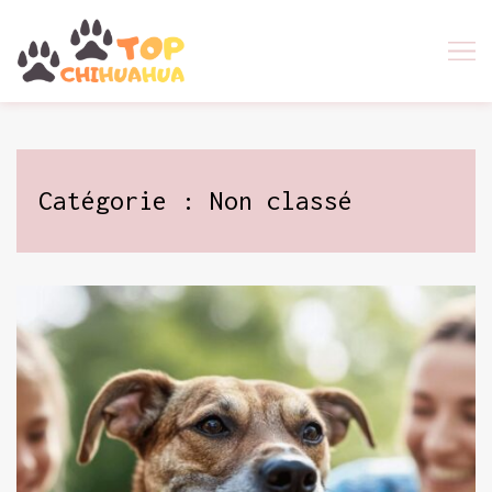
Skip
to
content
Catégorie :
Non classé